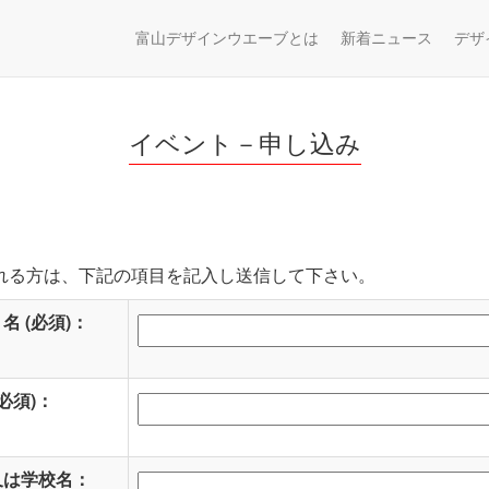
富山デザインウエーブとは
新着ニュース
デザ
イベント－申し込み
れる方は、下記の項目を記入し送信して下さい。
名 (必須)：
(必須)：
又は学校名：