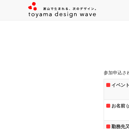
参加申込さ
イベント
お名前 
勤務先