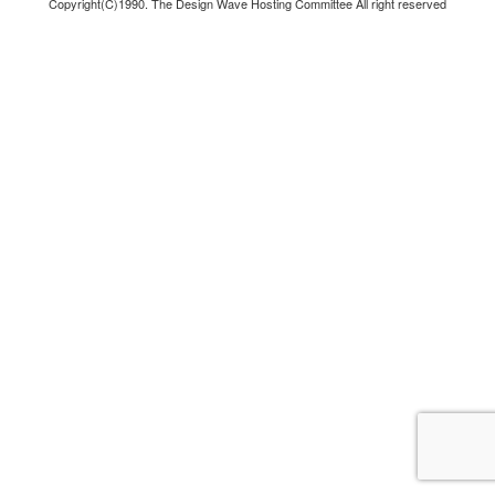
Copyright(C)1990. The Design Wave Hosting Committee All right reserved