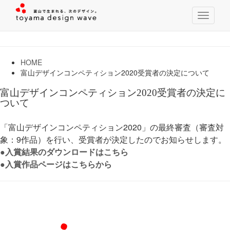
T
o
g
g
l
HOME
e
富山デザインコンペティション2020受賞者の決定について
n
a
富山デザインコンペティション2020受賞者の決定に
v
ついて
i
g
「富山デザインコンペティション2020」の最終審査（審査対
a
象：9作品）を行い、受賞者が決定したのでお知らせします。
t
i
●入賞結果のダウンロードはこちら
o
●入賞作品ページはこちらから
n